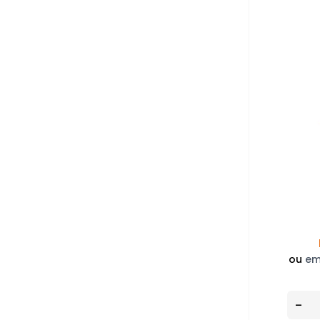
ou
em
-