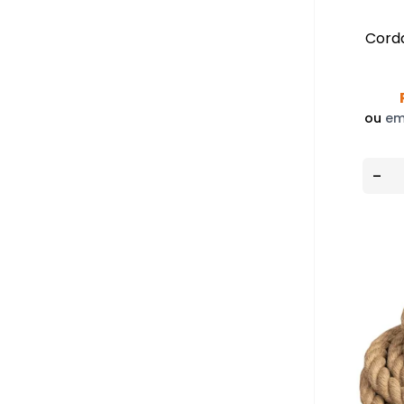
Corda
ou
em
-