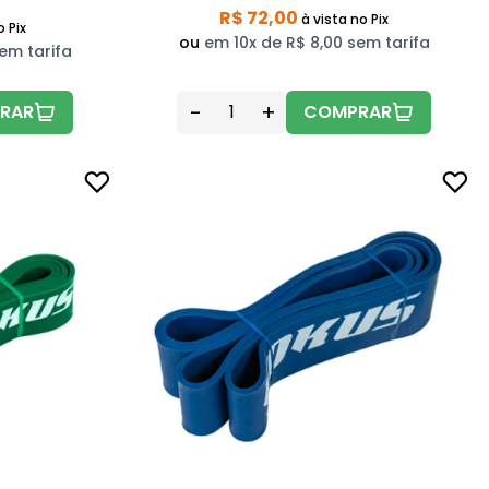
R$ 72,00
à vista
no Pix
o Pix
ou
em 10x de R$ 8,00 sem tarifa
em tarifa
-
+
RAR
COMPRAR