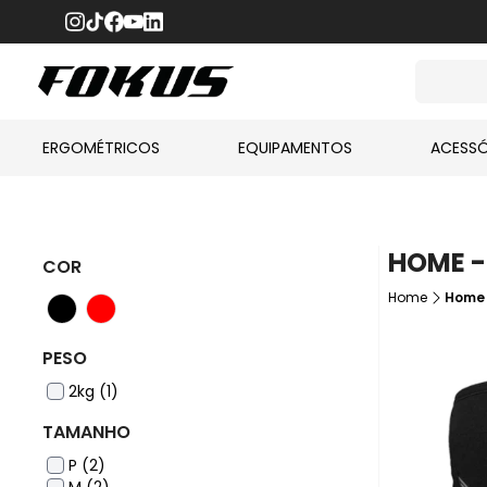
ERGOMÉTRICOS
EQUIPAMENTOS
ACESSÓ
HOME -
COR
Home
Home 
PESO
2kg (1)
TAMANHO
P (2)