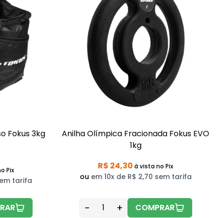
so Fokus 3kg
Anilha Olímpica Fracionada Fokus EVO
1kg
R$ 24,30
à vista
no Pix
o Pix
ou
em 10x de R$ 2,70 sem tarifa
em tarifa
-
+
RAR
COMPRAR