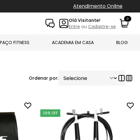
Atendimento Online
0
Olá Visitante!
Entre
ou
Cadastre-se
PAÇO FITNESS
ACADEMIA EM CASA
BLOG
Ordenar por:
29% OFF