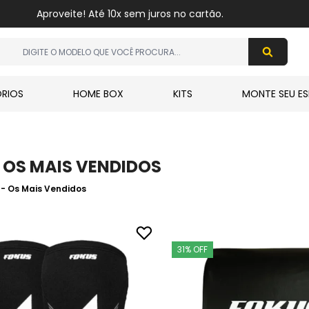
Aproveite! Até 10x sem juros no cartão.
RIOS
HOME BOX
KITS
MONTE SEU ES
 OS MAIS VENDIDOS
- Os Mais Vendidos
31% OFF