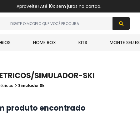
Aproveite! Até 10x sem juros no cartão.
RIOS
HOME BOX
KITS
MONTE SEU ES
TRICOS/SIMULADOR-SKI
étricos
Simulador Ski
 produto encontrado