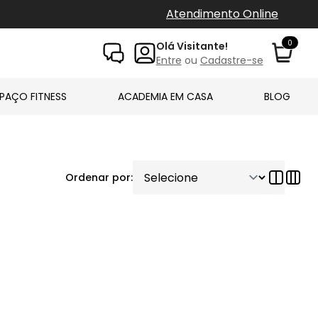
Atendimento Online
0
Olá Visitante!
Entre
ou
Cadastre-se
PAÇO FITNESS
ACADEMIA EM CASA
BLOG
Ordenar por: