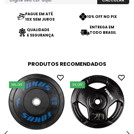
PAGUE EM ATÉ
10% OFF NO PIX
10X SEM JUROS
ENTREGA EM
QUALIDADE
TODO BRASIL
E SEGURANÇA
PRODUTOS RECOMENDADOS
18% OFF
5% OFF