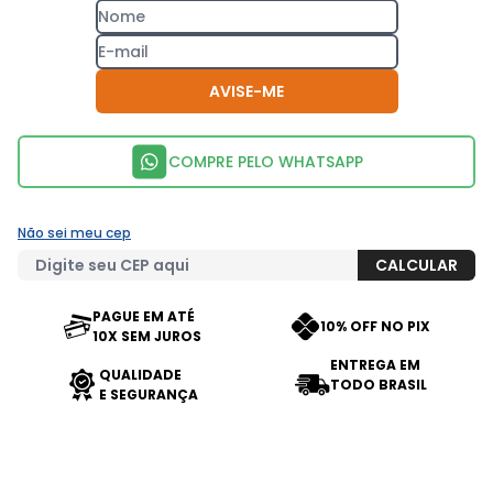
AVISE-ME
COMPRE PELO WHATSAPP
Não sei meu cep
PAGUE EM ATÉ
10% OFF NO PIX
10X SEM JUROS
ENTREGA EM
QUALIDADE
TODO BRASIL
E SEGURANÇA