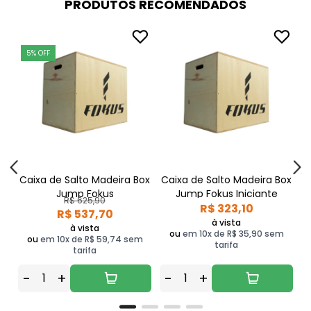
PRODUTOS RECOMENDADOS
5% OFF
Caixa de Salto Madeira Box
Caixa de Salto Madeira Box
Jump Fokus
Jump Fokus Iniciante
R$ 625,90
R$ 323,10
R$ 537,70
à vista
à vista
ou
em 10x de R$ 35,90 sem
ou
em 10x de R$ 59,74 sem
tarifa
tarifa
-
+
-
+