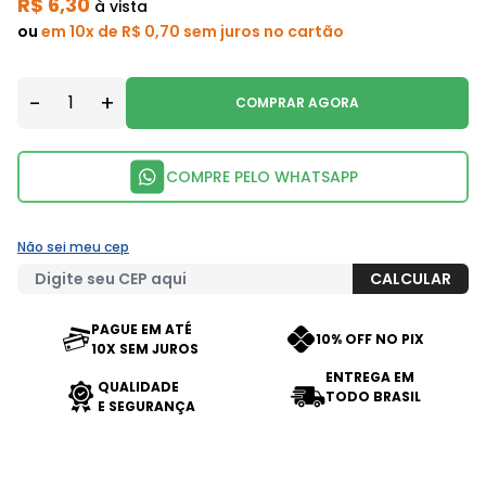
R$ 6,30
à vista
ou
em 10x de R$ 0,70 sem juros no cartão
-
+
COMPRAR AGORA
COMPRE PELO WHATSAPP
Não sei meu cep
PAGUE EM ATÉ
10% OFF NO PIX
10X SEM JUROS
ENTREGA EM
QUALIDADE
TODO BRASIL
E SEGURANÇA