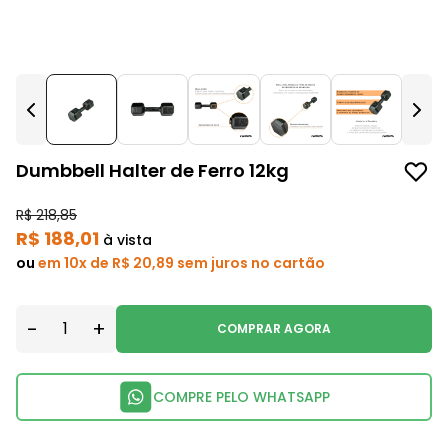
Dumbbell Halter de Ferro 12kg
R$ 218,85
R$ 188,01
à vista
ou
em 10x de R$ 20,89 sem juros no cartão
-
+
COMPRAR AGORA
COMPRE PELO WHATSAPP