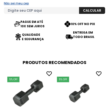
Não sei meu cep
PAGUE EM ATÉ
10% OFF NO PIX
10X SEM JUROS
ENTREGA EM
QUALIDADE
TODO BRASIL
E SEGURANÇA
PRODUTOS RECOMENDADOS
5% OFF
5% OFF