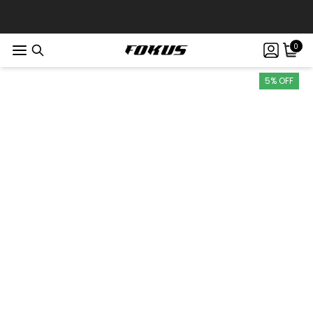
0
5% OFF