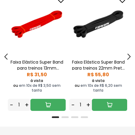
Faixa Elástica Super Band
Faixa Elástica Super Band
para treinos 13mm
para treinos 22mm Preto
Vermelho Fokus
R$ 31,50
R$ 55,80
Fokus
à vista
à vista
ou
em 10x de R$ 3,50 sem
ou
em 10x de R$ 6,20 sem
tarifa
tarifa
-
+
-
+