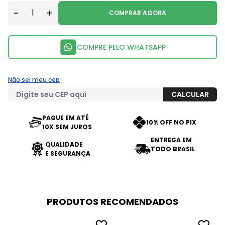
-
+
COMPRAR AGORA
COMPRE PELO WHATSAPP
Não sei meu cep
PAGUE EM ATÉ
10% OFF NO PIX
10X SEM JUROS
ENTREGA EM
QUALIDADE
TODO BRASIL
E SEGURANÇA
PRODUTOS RECOMENDADOS