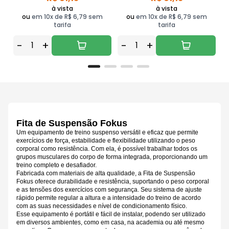
à vista
à vista
ou
em 10x de R$ 6,79 sem
ou
em 10x de R$ 6,79 sem
tarifa
tarifa
-
+
-
+
Fita de Suspensão Fokus
Um equipamento de treino suspenso versátil e eficaz que permite
exercícios de força, estabilidade e flexibilidade utilizando o peso
corporal como resistência. Com ela, é possível trabalhar todos os
grupos musculares do corpo de forma integrada, proporcionando um
treino completo e desafiador.
Fabricada com materiais de alta qualidade, a Fita de Suspensão
Fokus oferece durabilidade e resistência, suportando o peso corporal
e as tensões dos exercícios com segurança. Seu sistema de ajuste
rápido permite regular a altura e a intensidade do treino de acordo
com as suas necessidades e nível de condicionamento físico.
Esse equipamento é portátil e fácil de instalar, podendo ser utilizado
em diversos ambientes, como em casa, na academia ou até mesmo