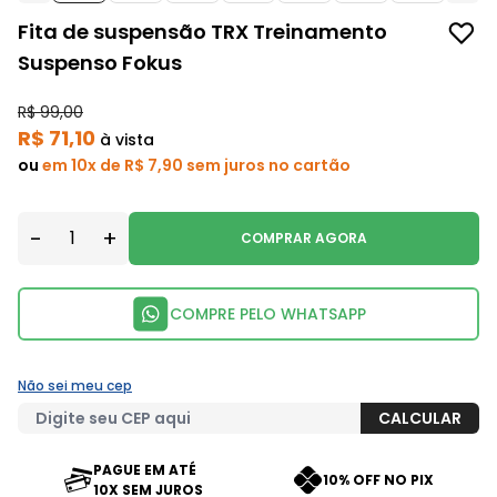
Fita de suspensão TRX Treinamento
Suspenso Fokus
R$ 99,00
R$ 71,10
à vista
ou
em 10x de R$ 7,90 sem juros no cartão
-
+
COMPRAR AGORA
COMPRE PELO WHATSAPP
Não sei meu cep
PAGUE EM ATÉ
10% OFF NO PIX
10X SEM JUROS