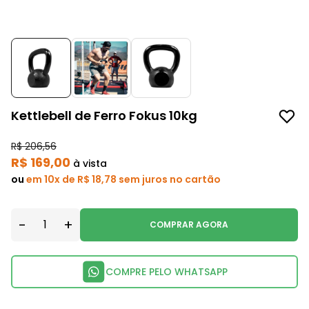
Kettlebell de Ferro Fokus 10kg
R$ 206,56
R$ 169,00
à vista
ou
em 10x de R$ 18,78 sem juros no cartão
-
+
COMPRAR AGORA
COMPRE PELO WHATSAPP