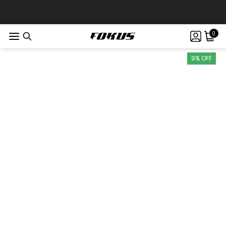
0
9% OFF