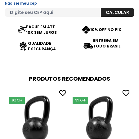
Não sei meu cep
PAGUE EM ATÉ
10% OFF NO PIX
10X SEM JUROS
ENTREGA EM
QUALIDADE
TODO BRASIL
E SEGURANÇA
PRODUTOS RECOMENDADOS
9% OFF
9% OFF