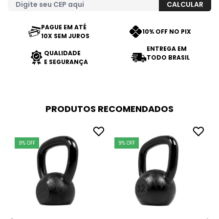
PAGUE EM ATÉ
10% OFF NO PIX
10X SEM JUROS
ENTREGA EM
QUALIDADE
TODO BRASIL
E SEGURANÇA
PRODUTOS RECOMENDADOS
9% OFF
9% OFF