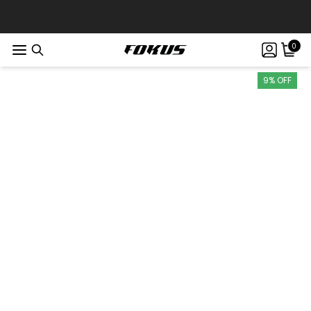
0
9% OFF