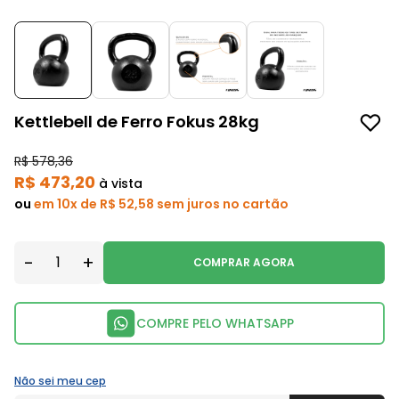
Kettlebell de Ferro Fokus 28kg
R$ 578,36
R$ 473,20
à vista
ou
em 10x de R$ 52,58 sem juros no cartão
-
+
COMPRAR AGORA
COMPRE PELO WHATSAPP
Não sei meu cep