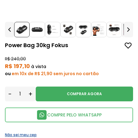
Power Bag 30kg Fokus
R$ 240,00
R$ 197,10
à vista
ou
em 10x de R$ 21,90 sem juros no cartão
-
+
COMPRAR AGORA
COMPRE PELO WHATSAPP
Não sei meu cep