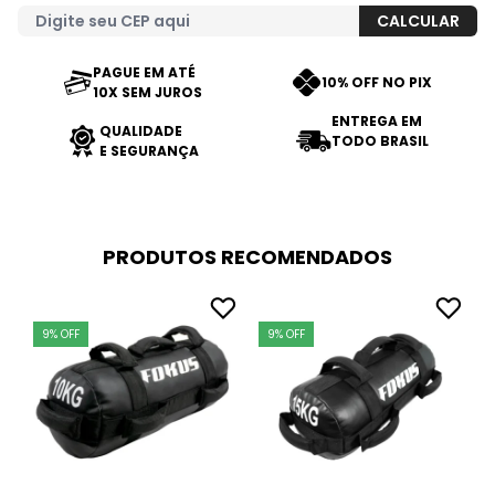
PAGUE EM ATÉ
10% OFF NO PIX
10X SEM JUROS
ENTREGA EM
QUALIDADE
TODO BRASIL
E SEGURANÇA
PRODUTOS RECOMENDADOS
9% OFF
9% OFF