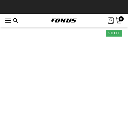
0
9% OFF