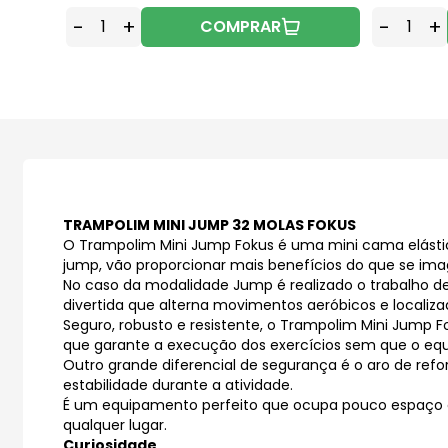
-
+
-
+
COMPRAR
TRAMPOLIM MINI JUMP 32 MOLAS FOKUS
O Trampolim Mini Jump Fokus é uma mini cama elástic
jump, vão proporcionar mais benefícios do que se ima
No caso da modalidade Jump é realizado o trabalho de
divertida que alterna movimentos aeróbicos e localiza
Seguro, robusto e resistente, o
Trampolim
Mini Jump Fo
que garante a execução dos exercícios sem que o eq
Outro grande diferencial de segurança é o aro de ref
estabilidade durante a atividade.
É um equipamento perfeito que ocupa pouco espaço e é
qualquer lugar.
Curiosidade