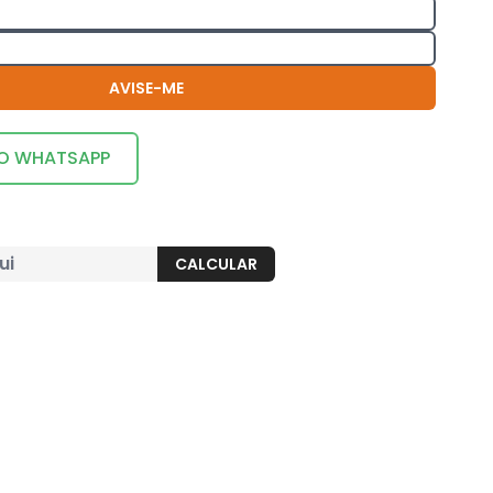
AVISE-ME
LO WHATSAPP