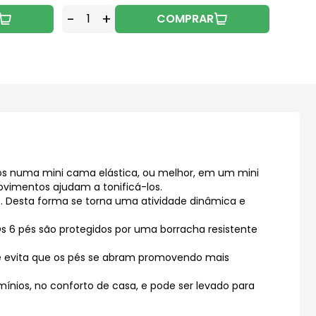
-
+
-
COMPRAR
os numa mini cama elástica, ou melhor, em um mini
ovimentos ajudam a tonificá-los.
s. Desta forma se torna uma atividade dinâmica e
s 6 pés são protegidos por uma borracha resistente
e e evita que os pés se abram promovendo mais
nios, no conforto de casa, e pode ser levado para