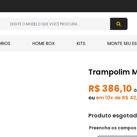
RIOS
HOME BOX
KITS
MONTE SEU ES
Trampolim M
R$ 386,10
à
ou
em 10x de R$ 42
Produto esgota
Preencha os campos p