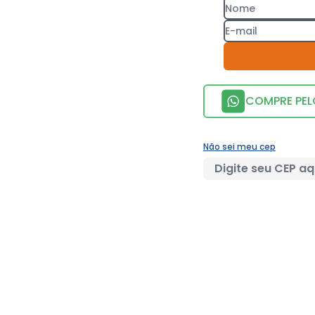
COMPRE PE
Não sei meu cep